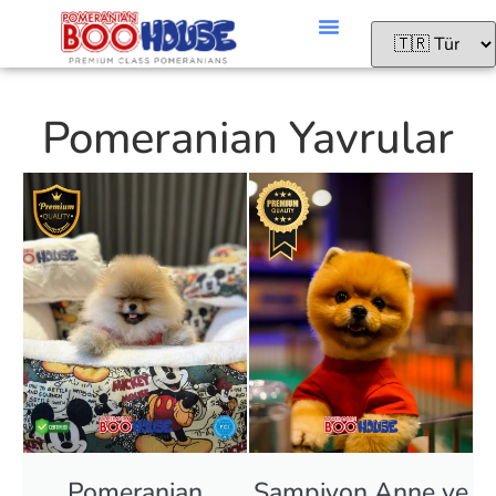
Pomeranian Yavrular
Pomeranian
Şampiyon Anne ve