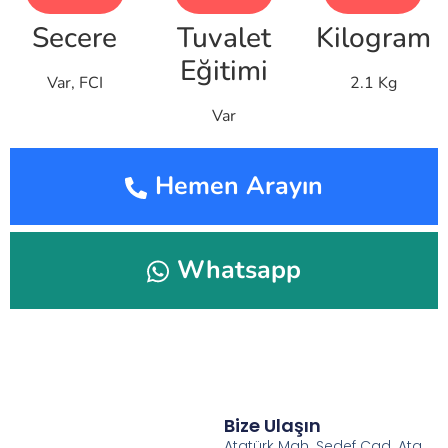
Secere
Tuvalet
Kilogram
Eğitimi
Var, FCI
2.1 Kg
Var
Hemen Arayın
Whatsapp
Bize Ulaşın
Atatürk Mah. Sedef Cad. Ata