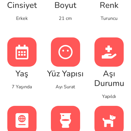
Cinsiyet
Boyut
Renk
Erkek
21 cm
Turuncu
Yaş
Yüz Yapısı
Aşı
Durumu
7 Yaşında
Ayı Surat
Yapıldı