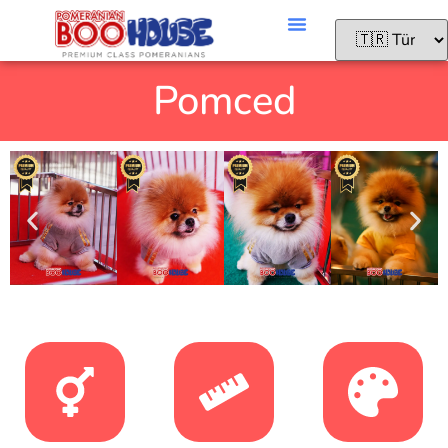
Pomced