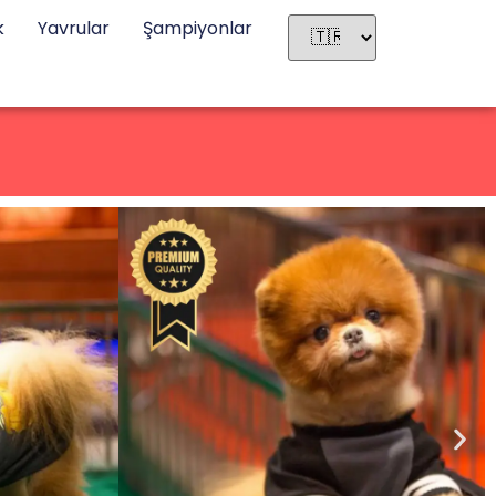
k
Yavrular
Şampiyonlar