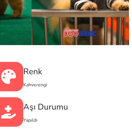
Renk
Kahverengi
Aşı Durumu
Yapıldı