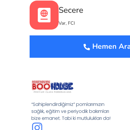
Secere
Var, FCI
Hemen Ara
“Sahiplendirdiğimiz” pomlarımızın
sağlık, eğitim ve periyodik bakımları
bize emanet. Tabi ki mutlulukları da!