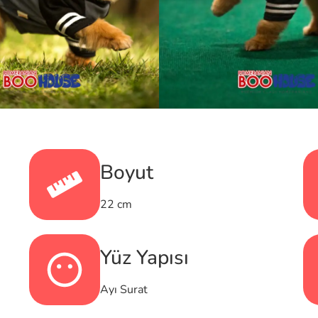
Boyut
22 cm
Yüz Yapısı
Ayı Surat