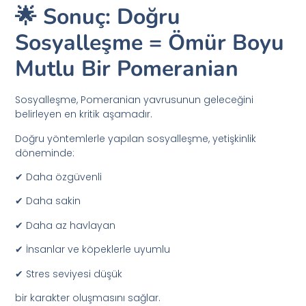
🌟 Sonuç: Doğru
Sosyalleşme = Ömür Boyu
Mutlu Bir Pomeranian
Sosyalleşme, Pomeranian yavrusunun geleceğini
belirleyen en kritik aşamadır.
Doğru yöntemlerle yapılan sosyalleşme, yetişkinlik
döneminde:
✔ Daha özgüvenli
✔ Daha sakin
✔ Daha az havlayan
✔ İnsanlar ve köpeklerle uyumlu
✔ Stres seviyesi düşük
bir karakter oluşmasını sağlar.