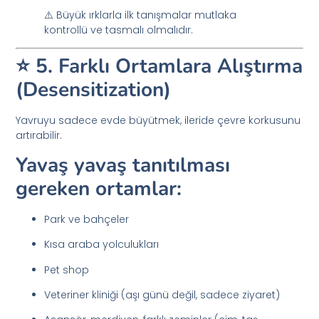
⚠️ Büyük ırklarla ilk tanışmalar mutlaka
kontrollü ve tasmalı olmalıdır.
⭐ 5. Farklı Ortamlara Alıştırma
(Desensitization)
Yavruyu sadece evde büyütmek, ileride çevre korkusunu
artırabilir.
Yavaş yavaş tanıtılması
gereken ortamlar:
Park ve bahçeler
Kısa araba yolculukları
Pet shop
Veteriner kliniği (aşı günü değil, sadece ziyaret)