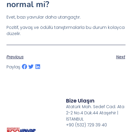
normal mi?
Evet, bazı yavrular daha utangaçtır.
Pozitif, yavaş ve ödüllü tanıştırmalarla bu durum kolayca
düzelir.
Previous
Next
Paylaş:
Bize Ulaşın
Atatürk Mah. Sedef Cad. Ata
2-2 No.4 Dük.44 Ataşehir |
İSTANBUL
+90 (532) 729 39 40