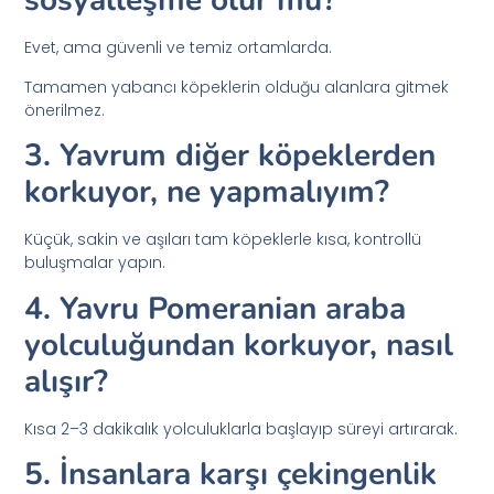
sosyalleşme olur mu?
Evet, ama güvenli ve temiz ortamlarda.
Tamamen yabancı köpeklerin olduğu alanlara gitmek
önerilmez.
3. Yavrum diğer köpeklerden
korkuyor, ne yapmalıyım?
Küçük, sakin ve aşıları tam köpeklerle kısa, kontrollü
buluşmalar yapın.
4. Yavru Pomeranian araba
yolculuğundan korkuyor, nasıl
alışır?
Kısa 2–3 dakikalık yolculuklarla başlayıp süreyi artırarak.
5. İnsanlara karşı çekingenlik