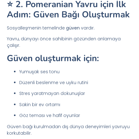
⭐ 2. Pomeranian Yavru için İlk
Adım: Güven Bağı Oluşturmak
Sosyalleşmenin temelinde
güven
vardır.
Yavru, dünyayı önce sahibinin gözünden anlamaya
çalışır.
Güven oluşturmak için:
Yumuşak ses tonu
Düzenli beslenme ve uyku rutini
Stres yaratmayan dokunuşlar
Sakin bir ev ortamı
Göz teması ve hafif oyunlar
Güven bağı kurulmadan dış dünya deneyimleri yavruyu
korkutabilir.