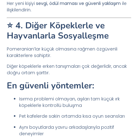
Her yeni kişiyi
sevgi, ödül maması ve güvenli yaklaşım
ile
ilişkilendirin.
⭐ 4. Diğer Köpeklerle ve
Hayvanlarla Sosyalleşme
Pomeranian’lar küçük olmasına rağmen özgüvenli
karakterlere sahiptir.
Diğer köpeklerle erken tanışmaları çok değerlidir, ancak
doğru ortam şarttır.
En güvenli yöntemler:
Isırma problemi olmayan, aşıları tam küçük ırk
köpeklerle kontrollü buluşma
Pet kafelerde sakin ortamda kısa oyun seansları
Aynı boyutlarda yavru arkadaşlarıyla pozitif
deneyimler