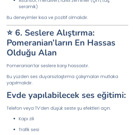
Asansör, merdiven, farklı zeminler (çim, taş,
seramik)
Bu deneyimler kısa ve pozitif olmalıdır.
⭐ 6. Seslere Alıştırma:
Pomeranian’ların En Hassas
Olduğu Alan
Pomeranian’lar seslere karşı hassastır.
Bu yüzden ses duyarsızlaştırma çalışmaları mutlaka
yapılmalıdır.
Evde yapılabilecek ses eğitimi:
Telefon veya TV’den düşük seste şu efektleri açın:
Kapı zili
Trafik sesi