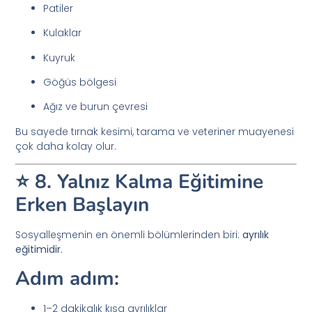
Patiler
Kulaklar
Kuyruk
Göğüs bölgesi
Ağız ve burun çevresi
Bu sayede tırnak kesimi, tarama ve veteriner muayenesi
çok daha kolay olur.
⭐ 8. Yalnız Kalma Eğitimine
Erken Başlayın
Sosyalleşmenin en önemli bölümlerinden biri:
ayrılık
eğitimidir.
Adım adım:
1–2 dakikalık kısa ayrılıklar