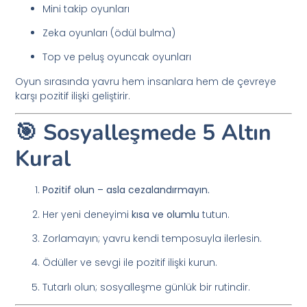
Mini takip oyunları
Zeka oyunları (ödül bulma)
Top ve peluş oyuncak oyunları
Oyun sırasında yavru hem insanlara hem de çevreye
karşı pozitif ilişki geliştirir.
🎯 Sosyalleşmede 5 Altın
Kural
Pozitif olun – asla cezalandırmayın.
Her yeni deneyimi
kısa ve olumlu
tutun.
Zorlamayın; yavru kendi temposuyla ilerlesin.
Ödüller ve sevgi ile pozitif ilişki kurun.
Tutarlı olun; sosyalleşme günlük bir rutindir.