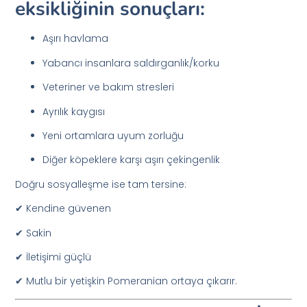
eksikliğinin sonuçları:
Aşırı havlama
Yabancı insanlara saldırganlık/korku
Veteriner ve bakım stresleri
Ayrılık kaygısı
Yeni ortamlara uyum zorluğu
Diğer köpeklere karşı aşırı çekingenlik
Doğru sosyalleşme ise tam tersine:
✔ Kendine güvenen
✔ Sakin
✔ İletişimi güçlü
✔ Mutlu bir yetişkin Pomeranian ortaya çıkarır.