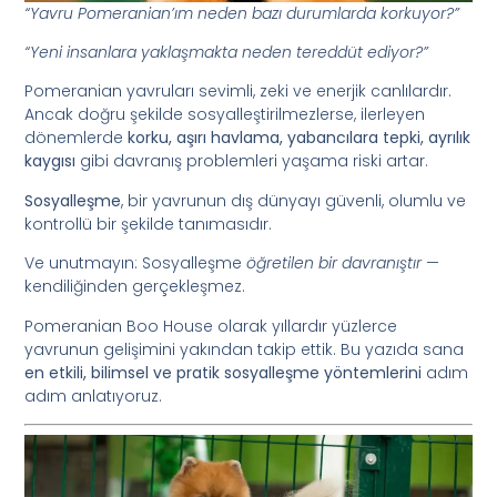
“Yavru Pomeranian’ım neden bazı durumlarda korkuyor?”
“Yeni insanlara yaklaşmakta neden tereddüt ediyor?”
Pomeranian yavruları sevimli, zeki ve enerjik canlılardır.
Ancak doğru şekilde sosyalleştirilmezlerse, ilerleyen
dönemlerde
korku, aşırı havlama, yabancılara tepki, ayrılık
kaygısı
gibi davranış problemleri yaşama riski artar.
Sosyalleşme
, bir yavrunun dış dünyayı güvenli, olumlu ve
kontrollü bir şekilde tanımasıdır.
Ve unutmayın: Sosyalleşme
öğretilen bir davranıştır
—
kendiliğinden gerçekleşmez.
Pomeranian Boo House olarak yıllardır yüzlerce
yavrunun gelişimini yakından takip ettik. Bu yazıda sana
en etkili, bilimsel ve pratik sosyalleşme yöntemlerini
adım
adım anlatıyoruz.